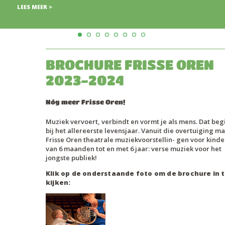
BROCHURE FRISSE OREN
2023-2024
Nóg meer Frisse Oren!
Muziek vervoert, verbindt en vormt je als mens. Dat begi
bij het allereerste levensjaar. Vanuit die overtuiging m
Frisse Oren theatrale muziekvoorstellin- gen voor kind
van 6 maanden tot en met 6 jaar: verse muziek voor het
jongste publiek!
Klik op de onderstaande foto om de brochure in 
kijken: