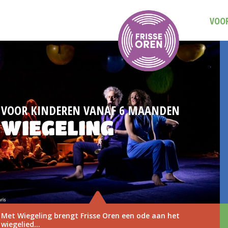
VOOR
ANDEN
DAG VAN DE MUZIEKVOORS
3 NOVEMBER
e aan het
Save the date: Dag van de Muziekvoo
november 2026