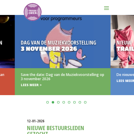
DAG VAN DE MUZIEKVOORSTELLING
NIEUW
3 NOVEMBER 2026
TRAILER (
Save the date: Dag van de Muziekvoorstelling op
De nieuwe trailer va
3 november 2026
LEES MEER >
LEES MEER >
12-01-2026
NIEUWE BESTUURSLEDEN
GEZOCHT