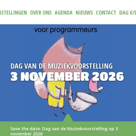
STELLINGEN
OVER ONS
AGENDA
NIEUWS
CONTACT
DAG V/
DAG VAN DE MUZIEKVOORSTELLING
3 NOVEMBER 2026
Save the date: Dag van de Muziekvoorstelling op 3
november 2026