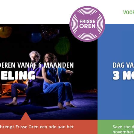
VOOR
DAG VAN DE MUZIEKVOORSTELLING
3 NOVEMBER 2026
Save the date: Dag van de Muziekvoorstelling op 3
november 2026