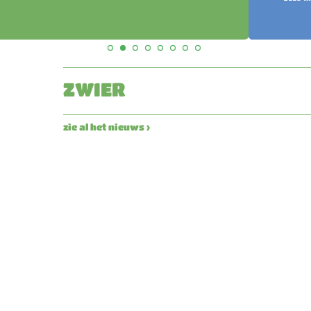
ZWIER
zie al het nieuws ›