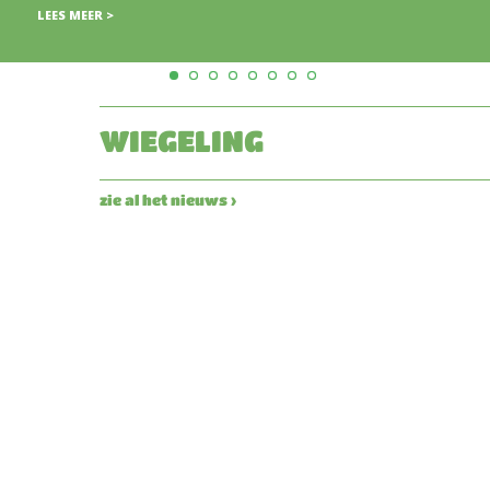
WIEGELING
zie al het nieuws ›