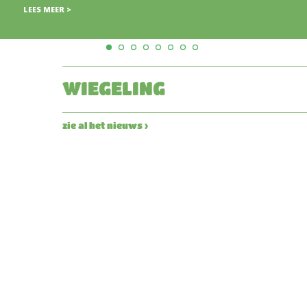
WIEGELING
zie al het nieuws ›