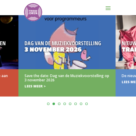
DAG VAN DE MUZIEKVOORSTELLING
NIEUW
3 NOVEMBER 2026
TRAILER
Save the date: Dag van de Muziekvoorstelling op
De nieuwe trail
3 november 2026
LEES MEER >
LEES MEER >