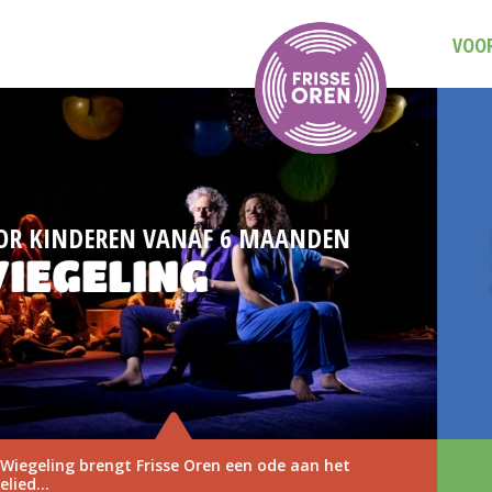
VOOR
DAG VAN DE MUZIEKVOORSTELLING
3 NOVEMBER 202
Save the date: Dag van de Muziekvoorstelling op 3
november 2026