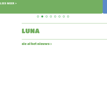
LUNA
zie al het nieuws ›