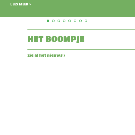
HET BOOMPJE
zie al het nieuws ›