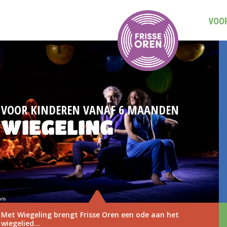
VOOR
ANDEN
DAG VAN DE MUZIEKVOORS
3 NOVEMBER
e aan het
Save the date: Dag van de Muziekvoo
november 2026