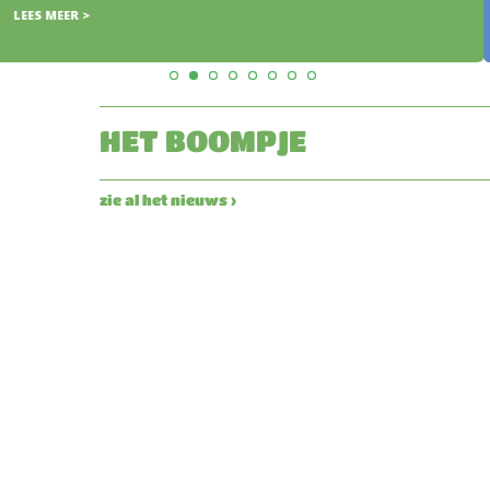
HET BOOMPJE
zie al het nieuws ›