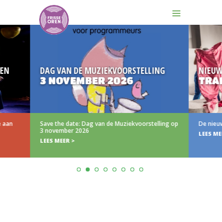
DAG VAN DE MUZIEKVOORSTELLING
NIEUW
3 NOVEMBER 2026
TRAILER
Save the date: Dag van de Muziekvoorstelling op
De nieuwe trail
3 november 2026
LEES MEER >
LEES MEER >