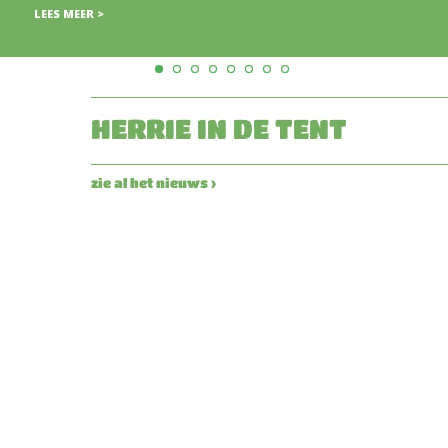
HERRIE IN DE TENT
zie al het nieuws ›