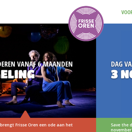
VOOR
DAG VAN DE MUZIEKVOORSTELLING
3 NOVEMBER 2026
Save the date: Dag van de Muziekvoorstelling op 3
november 2026